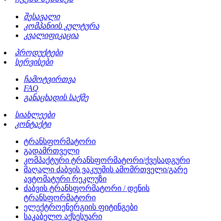
შესავალი
კომპანიის კულტურა
კვალიფიკაცია
პროდუქტები
სერვისები
ჩამოტვირთვა
FAQ
განაცხადის საქმე
სიახლეები
კონტაქტი
ტრანსფორმატორი
გადამრთველი
კომპაქტური ტრანსფორმატორი/ქვესადგური
მაღალი ძაბვის ვაკუუმის ამომრთველი/გარე
ავტომატური რეკლუზი
ძაბვის ტრანსფორმატორი / დენის
ტრანსფორმატორი
ელექტროენერგიის ფიტინგები
საკაბელო აქსესუარი