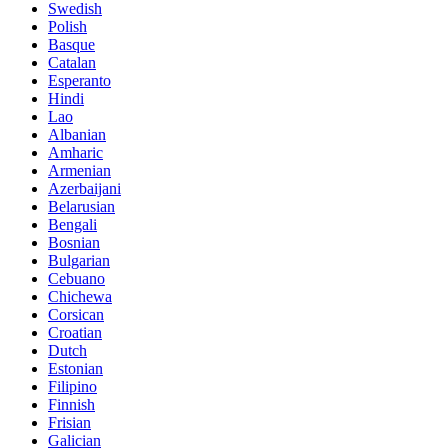
Swedish
Polish
Basque
Catalan
Esperanto
Hindi
Lao
Albanian
Amharic
Armenian
Azerbaijani
Belarusian
Bengali
Bosnian
Bulgarian
Cebuano
Chichewa
Corsican
Croatian
Dutch
Estonian
Filipino
Finnish
Frisian
Galician