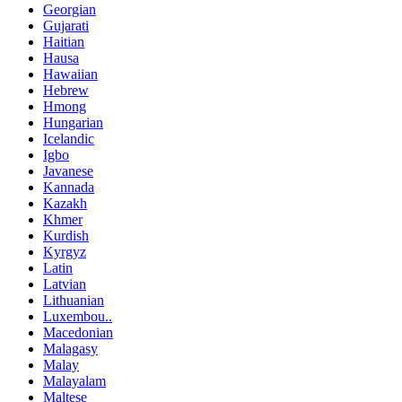
Georgian
Gujarati
Haitian
Hausa
Hawaiian
Hebrew
Hmong
Hungarian
Icelandic
Igbo
Javanese
Kannada
Kazakh
Khmer
Kurdish
Kyrgyz
Latin
Latvian
Lithuanian
Luxembou..
Macedonian
Malagasy
Malay
Malayalam
Maltese