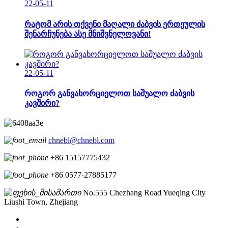
22-05-11
რატომ არის თქვენი მაღალი ძაბვის ერთეულის
შენარჩუნება ასე მნიშვნელოვანი!
22-05-11
როგორ განვახორციელოთ საშუალო ძაბვის
კავშირი?
chnebl@chnebl.com
+86 15157775432
+86 0577-27885177
No.555 Chezhang Road Yueqing City
Liushi Town, Zhejiang