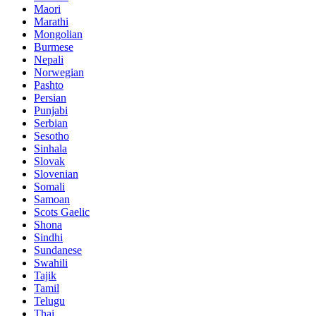
Maori
Marathi
Mongolian
Burmese
Nepali
Norwegian
Pashto
Persian
Punjabi
Serbian
Sesotho
Sinhala
Slovak
Slovenian
Somali
Samoan
Scots Gaelic
Shona
Sindhi
Sundanese
Swahili
Tajik
Tamil
Telugu
Thai