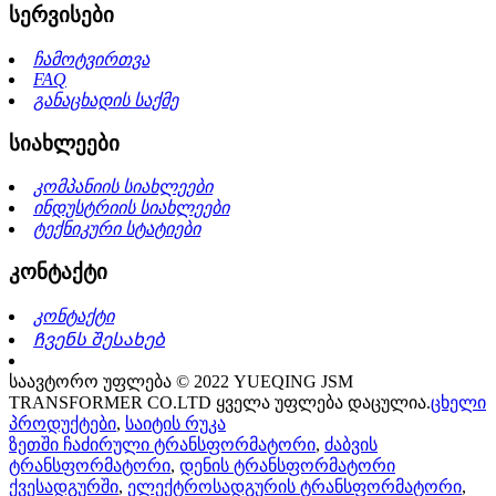
სერვისები
ჩამოტვირთვა
FAQ
განაცხადის საქმე
სიახლეები
კომპანიის სიახლეები
ინდუსტრიის სიახლეები
ტექნიკური სტატიები
კონტაქტი
კონტაქტი
Ჩვენს შესახებ
საავტორო უფლება © 2022 YUEQING JSM
TRANSFORMER CO.LTD ყველა უფლება დაცულია.
ცხელი
პროდუქტები
,
საიტის რუკა
ზეთში ჩაძირული ტრანსფორმატორი
,
ძაბვის
ტრანსფორმატორი
,
დენის ტრანსფორმატორი
ქვესადგურში
,
ელექტროსადგურის ტრანსფორმატორი
,